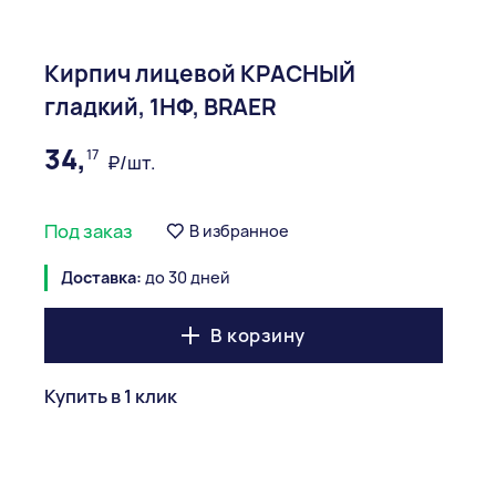
Кирпич лицевой КРАСНЫЙ
гладкий, 1НФ, BRAER
34,
17
₽/шт.
Под заказ
В избранное
Доставка:
до 30 дней
В корзину
Купить в 1 клик