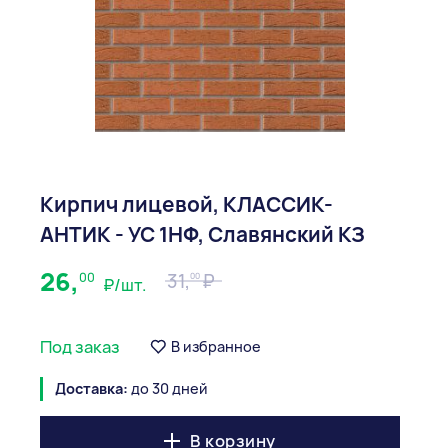
Кирпич лицевой, КЛАССИК-
АНТИК - УС 1НФ, Славянский КЗ
26,
00
31,
00
₽/шт.
Под заказ
В избранное
Доставка:
до 30 дней
В корзину