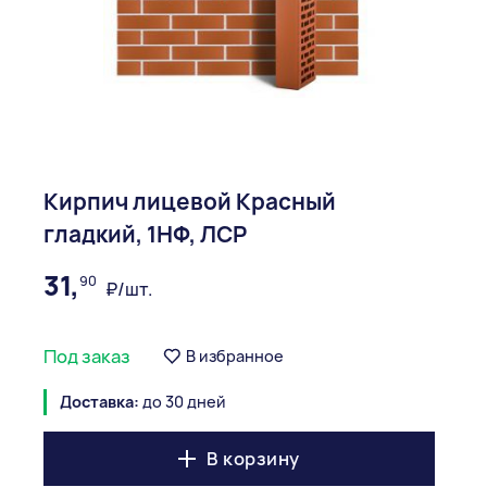
Кирпич лицевой Красный
гладкий, 1НФ, ЛСР
31,
90
₽/шт.
Под заказ
В избранное
Доставка:
до 30 дней
В корзину