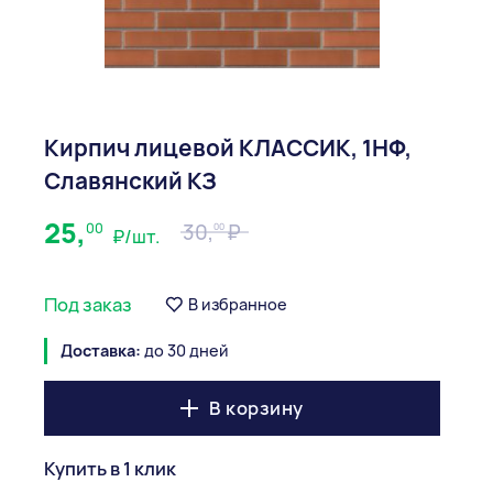
Кирпич лицевой КЛАССИК, 1НФ,
Славянский КЗ
25,
00
30,
00
₽/шт.
Под заказ
В избранное
Доставка:
до 30 дней
В корзину
Купить в 1 клик