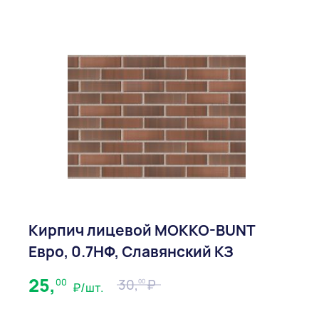
Кирпич лицевой МOKKO-BUNT
Евро, 0.7НФ, Славянский КЗ
25,
00
30,
00
₽/шт.