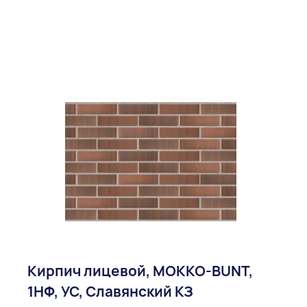
Кирпич лицевой, МОККО-BUNT,
1НФ, УС, Славянский КЗ