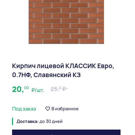
Кирпич лицевой КЛАССИК Евро,
0.7НФ, Славянский КЗ
20,
00
23,
00
₽/шт.
Под заказ
В избранное
Доставка:
до 30 дней