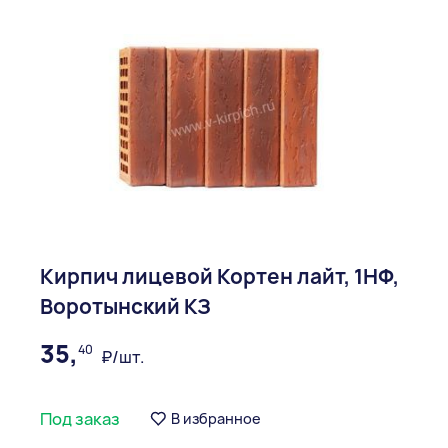
Кирпич лицевой Кортен лайт, 1НФ,
Воротынский КЗ
35,
40
₽/шт.
Под заказ
В избранное