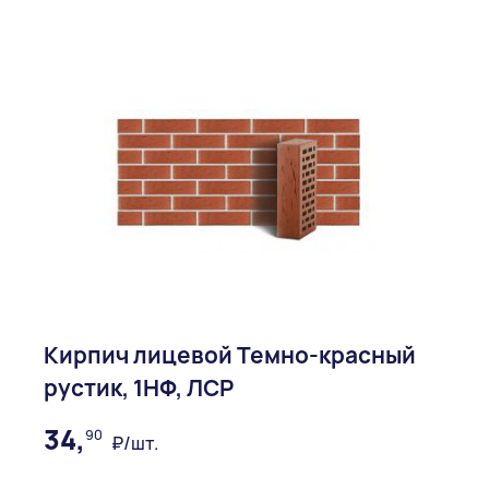
Кирпич лицевой Темно-красный
рустик, 1НФ, ЛСР
34,
90
₽/шт.