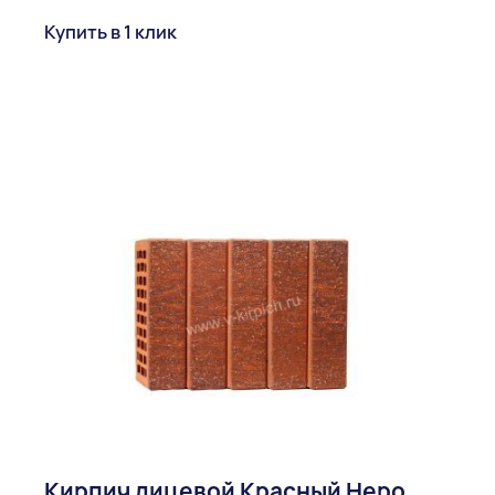
Купить в 1 клик
Кирпич лицевой Красный Неро,