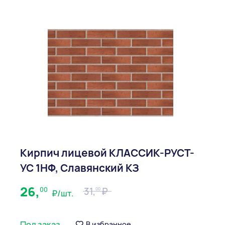
Кирпич лицевой КЛАССИК-РУСТ-
УС 1НФ, Славянский КЗ
26,
00
31,
00
₽/шт.
Под заказ
В избранное