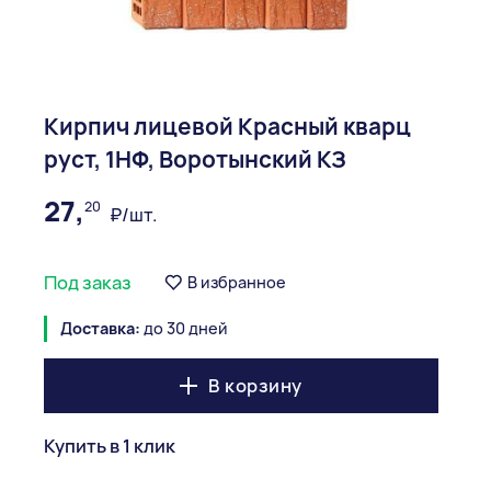
Кирпич лицевой Красный кварц
руст, 1НФ, Воротынский КЗ
27,
20
₽/шт.
Под заказ
В избранное
Доставка:
до 30 дней
В корзину
Купить в 1 клик