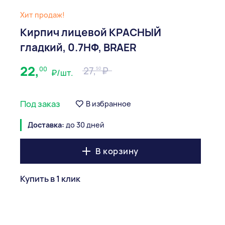
Хит продаж!
Кирпич лицевой КРАСНЫЙ
гладкий, 0.7НФ, BRAER
22,
00
27,
50
₽/шт.
Под заказ
В избранное
Доставка:
до 30 дней
В корзину
Купить в 1 клик