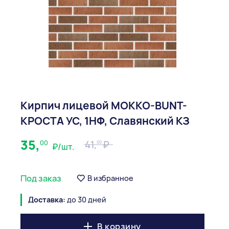
Кирпич лицевой МОККО-BUNT-
КРОСТА УС, 1НФ, Славянский КЗ
35,
00
41,
00
₽/шт.
Под заказ
В избранное
Доставка:
до 30 дней
В корзину