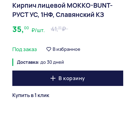
Кирпич лицевой MOKKO-BUNT-
РУСТ УС, 1НФ, Славянский КЗ
35,
00
41,
00
₽/шт.
Под заказ
В избранное
Доставка:
до 30 дней
В корзину
Купить в 1 клик