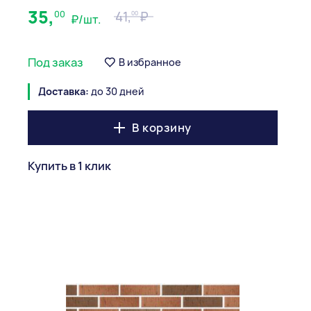
35,
00
41,
00
₽/шт.
Под заказ
В избранное
Доставка:
до 30 дней
В корзину
Купить в 1 клик