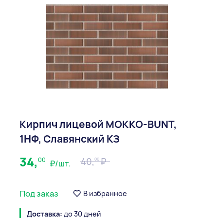
Кирпич лицевой МОККО-BUNT,
1НФ, Славянский КЗ
34,
00
40,
00
₽/шт.
Под заказ
В избранное
Доставка:
до 30 дней