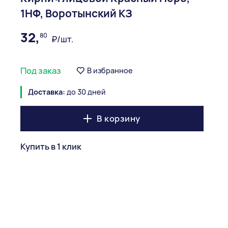
1НФ, Воротынский КЗ
32,
80
₽/шт.
Под заказ
В избранное
Доставка:
до 30 дней
В корзину
Купить в 1 клик