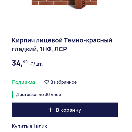
Кирпич лицевой Темно-красный
гладкий, 1НФ, ЛСР
34,
90
₽/шт.
Под заказ
В избранное
Доставка:
до 30 дней
В корзину
Купить в 1 клик