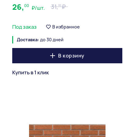
26,
00
31,
00
₽/шт.
Под заказ
В избранное
Доставка:
до 30 дней
В корзину
Купить в 1 клик