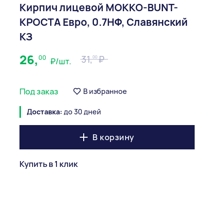
Кирпич лицевой МОККО-BUNT-
КРОСТА Евро, 0.7НФ, Славянский
КЗ
26,
00
31,
00
₽/шт.
Под заказ
В избранное
Доставка:
до 30 дней
В корзину
Купить в 1 клик