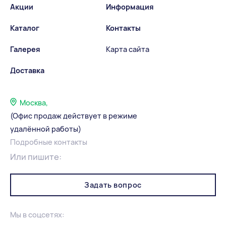
Акции
Информация
Каталог
Контакты
Галерея
Карта сайта
Доставка
Москва,
(Офис продаж действует в режиме
удалённой работы)
Подробные контакты
Или пишите:
Задать вопрос
Мы в соцсетях: