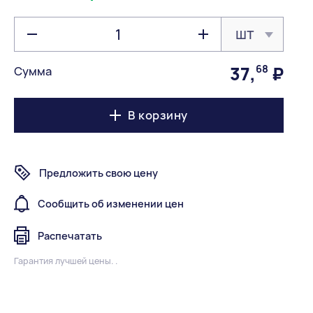
шт
37
,
68
₽
Сумма
В корзину
Предложить свою цену
Сообщить об изменении цен
Распечатать
Гарантия лучшей цены. .