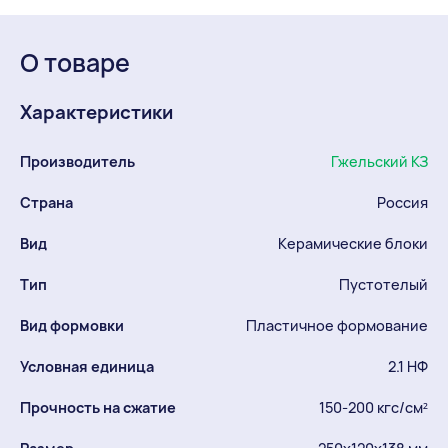
О товаре
Характеристики
Производитель
Гжельский КЗ
Страна
Россия
Вид
Керамические блоки
Тип
Пустотелый
Вид формовки
Пластичное формование
Условная единица
2.1 НФ
Прочность на сжатие
150-200 кгс/см²