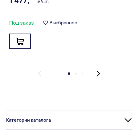
1 477,
₽/шт.
Под заказ
В избранное
Категории каталога