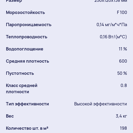
Размер
250х120х138 мм
Морозостойкость
F 100
Паропроницаемость
0,14 мг/м*ч*Па
Теплопроводность
0,16 Вт/(м°C)
Водопоглощение
11 %
Средняя плотность
600
Пустотность
50 %
Класс средней
0.8
плотности
Тип эффективности
Высокой эффективности
Вес
3,4 кг
Количество шт. в м³
198